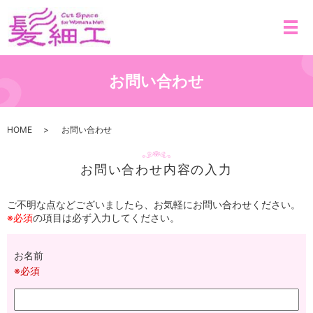
メ
お問い合わせ
HOME
お問い合わせ
お問い合わせ内容の入力
ご不明な点などございましたら、お気軽にお問い合わせください。
※必須
の項目は必ず入力してください。
お名前
※必須